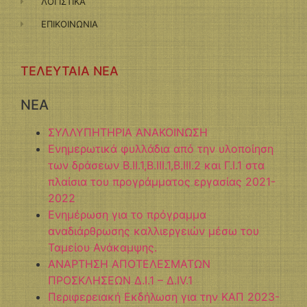
ΛΟΓΙΣΤΙΚΑ
ΕΠΙΚΟΙΝΩΝΙΑ
ΤΕΛΕΥΤΑΙΑ ΝΕΑ
NEA
ΣΥΛΛΥΠΗΤΗΡΙΑ ΑΝΑΚΟΙΝΩΣΗ
Ενημερωτικά φυλλάδια από την υλοποίηση
των δράσεων Β.ΙΙ.1,Β.ΙΙΙ.1,Β.ΙΙΙ.2 και Γ.Ι.1 στα
πλαίσια του προγράμματος εργασίας 2021-
2022
Ενημέρωση για το πρόγραμμα
αναδιάρθρωσης καλλιεργειών μέσω του
Ταμείου Ανάκαμψης.
ΑΝΑΡΤΗΣΗ ΑΠΟΤΕΛΕΣΜΑΤΩΝ
ΠΡΟΣΚΛΗΣΕΩΝ Δ.Ι.1 – Δ.ΙV.1
Περιφερειακή Εκδήλωση για την ΚΑΠ 2023-