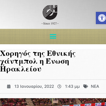
Ανοίξ
Χορηγός της Εθνικής
χάντμπολ η Ένωση
Ηρακλείου
13 Ιανουαρίου, 2022
1:43 μμ
ΝΕΑ