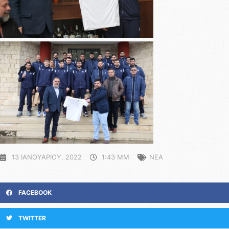
13 ΙΑΝΟΥΑΡΊΟΥ, 2022
1:43 ΜΜ
ΝΕΑ
FACEBOOK
TWITTER